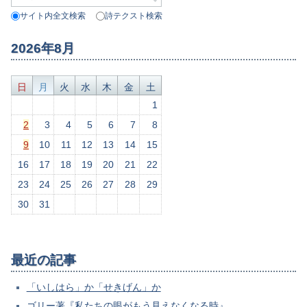
サイト内全文検索
詩テクスト検索
2026年8月
日
月
火
水
木
金
土
1
2
3
4
5
6
7
8
9
10
11
12
13
14
15
16
17
18
19
20
21
22
23
24
25
26
27
28
29
30
31
最近の記事
「いしはら」か「せきげん」か
ゴリー著『私たちの眼がもう見えなくなる時』