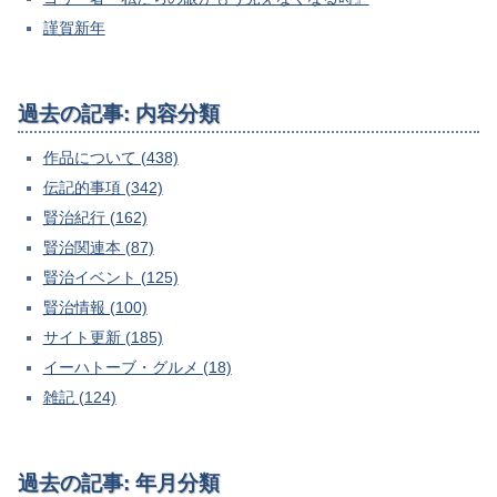
謹賀新年
過去の記事: 内容分類
作品について (438)
伝記的事項 (342)
賢治紀行 (162)
賢治関連本 (87)
賢治イベント (125)
賢治情報 (100)
サイト更新 (185)
イーハトーブ・グルメ (18)
雑記 (124)
過去の記事: 年月分類