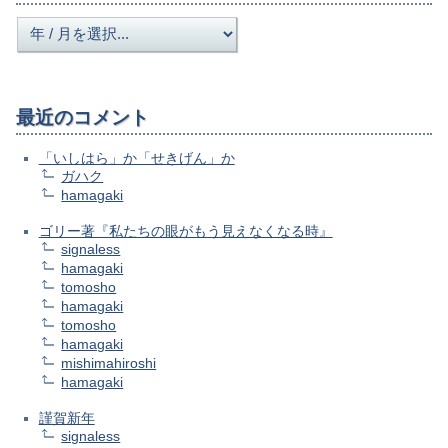
最近のコメント
「いしはら」か「せきげん」か
ガハク
hamagaki
ゴリー著『私たちの眼がもう見えなくなる時』
signaless
hamagaki
tomosho
hamagaki
tomosho
hamagaki
mishimahiroshi
hamagaki
謹賀新年
signaless