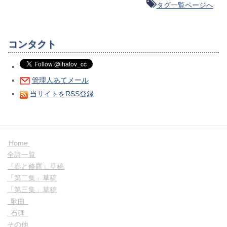
タグ一覧ページへ
コンタクト
管理人あてメール
当サイトをRSS登録
Home
全詩一覧
『春と修羅』草稿
「第二集」草稿
「第三集」草稿
歌曲
石碑
その他