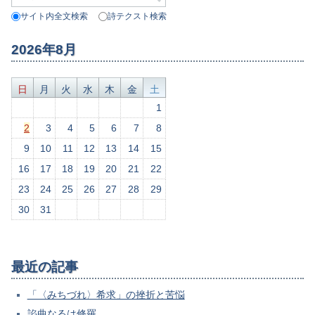
サイト内全文検索
詩テクスト検索
2026年8月
日
月
火
水
木
金
土
1
2
3
4
5
6
7
8
9
10
11
12
13
14
15
16
17
18
19
20
21
22
23
24
25
26
27
28
29
30
31
最近の記事
「〈みちづれ〉希求」の挫折と苦悩
諂曲なるは修羅