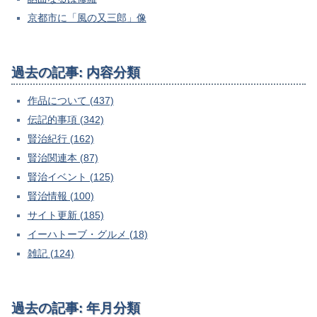
京都市に「風の又三郎」像
過去の記事: 内容分類
作品について (437)
伝記的事項 (342)
賢治紀行 (162)
賢治関連本 (87)
賢治イベント (125)
賢治情報 (100)
サイト更新 (185)
イーハトーブ・グルメ (18)
雑記 (124)
過去の記事: 年月分類