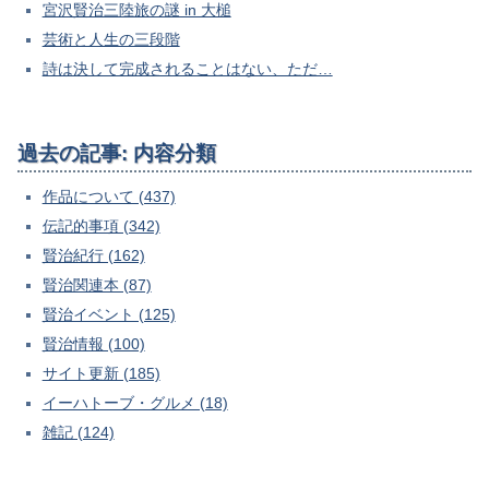
宮沢賢治三陸旅の謎 in 大槌
芸術と人生の三段階
詩は決して完成されることはない、ただ…
過去の記事: 内容分類
作品について (437)
伝記的事項 (342)
賢治紀行 (162)
賢治関連本 (87)
賢治イベント (125)
賢治情報 (100)
サイト更新 (185)
イーハトーブ・グルメ (18)
雑記 (124)