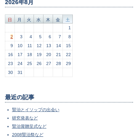
2026年8月
日
月
火
水
木
金
土
1
2
3
4
5
6
7
8
9
10
11
12
13
14
15
16
17
18
19
20
21
22
23
24
25
26
27
28
29
30
31
最近の記事
賢治とイソップの出会い
研究発表など
賢治賞贈呈式など
2008賢治祭など