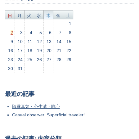
日
月
火
水
木
金
土
1
2
3
4
5
6
7
8
9
10
11
12
13
14
15
16
17
18
19
20
21
22
23
24
25
26
27
28
29
30
31
最近の記事
随縁真如・心生滅・唯心
Casual observer! Superficial traveler!
過去の記事: 内容分類