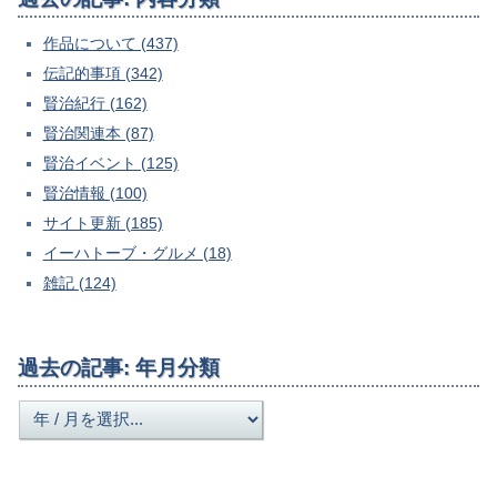
作品について (437)
伝記的事項 (342)
賢治紀行 (162)
賢治関連本 (87)
賢治イベント (125)
賢治情報 (100)
サイト更新 (185)
イーハトーブ・グルメ (18)
雑記 (124)
過去の記事: 年月分類