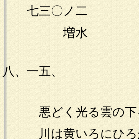
七三〇ノ二
増水
一九
八、一五、
悪どく光る雲の下
川は黄いろにひろ