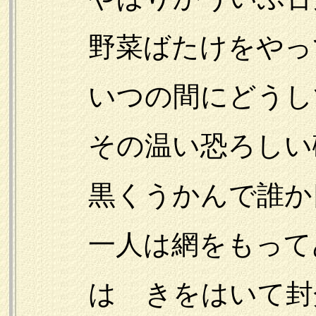
野菜ばたけをやって
いつの間にどうして
その温い恐ろしい
黒くうかんで誰か四
一人は網をもって
はゞきをはいて封