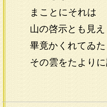
まことにそれは
山の啓示とも見え
畢竟かくれてゐたこ
その雲をたよりに読