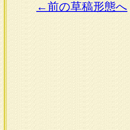
←前の草稿形態へ