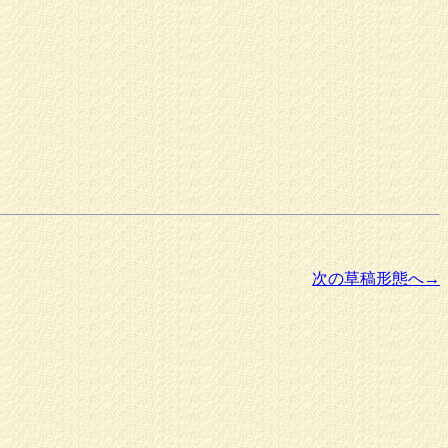
次の草稿形態へ→