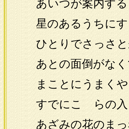
あいつが案内すると
星のあるうちにす
ひとりでさっさと
あとの面倒がなく
まことにうまくやっ
すでにこゝらの入
あざみの花のまっ