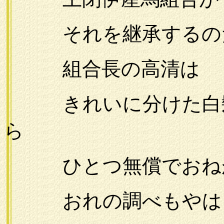
それを継承するのだ
組合長の高清は
きれいに分けた白髪
ら
ひとつ無償でおねが
おれの調べもやはり