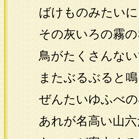
ばけものみたいにう
その灰いろの霧の
鳥がたくさんない
またぶるぶると鳴
ぜんたいゆふべの小
あれが名高い山六