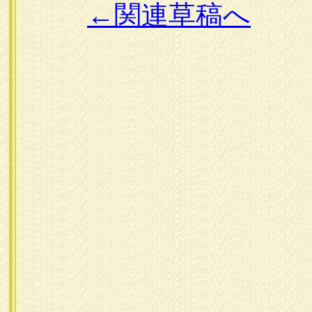
←関連草稿へ