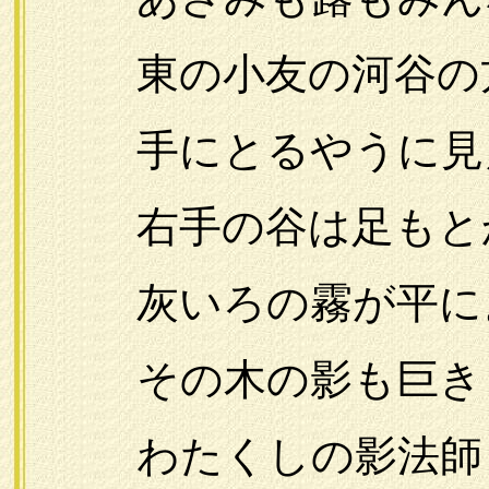
東の小友の河谷の
手にとるやうに見え
右手の谷は足もと
灰いろの霧が平に
その木の影も巨き
わたくしの影法師