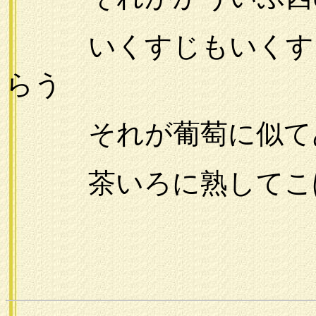
いくすじもいくすじ
らう
それが葡萄に似て
茶いろに熟してこぼ