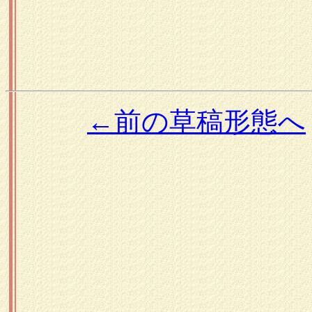
←前の草稿形態へ