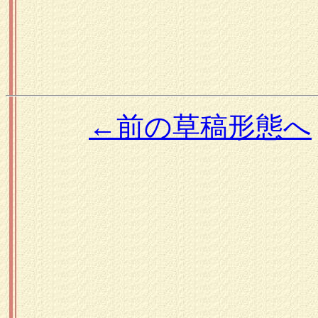
←前の草稿形態へ