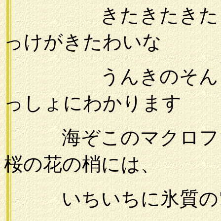
きたきたきたきた
っけがきたわいな
うんきのそんきの
っしょにわかります
海ぞこのマクロフィ
桜の花の梢には、
いちいちに氷質の電