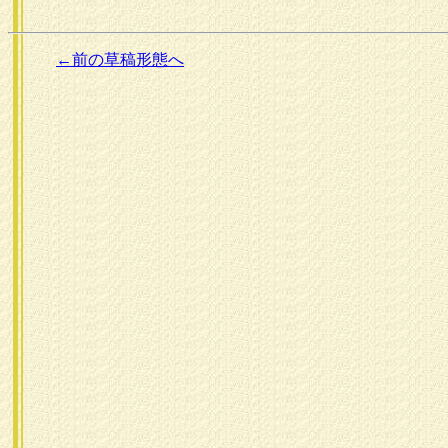
←前の草稿形態へ