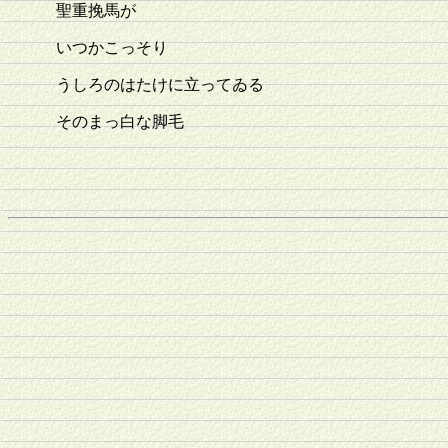
聖重挽馬が
いつかこっそり
うしろのはたけに立ってゐる
そのまっ白な脚毛