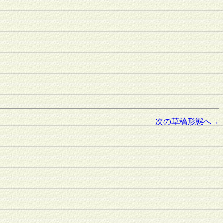
次の草稿形態へ→