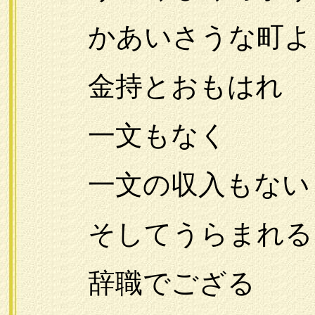
かあいさうな町よ
金持とおもはれ
一文もなく
一文の収入もない
そしてうらまれる
辞職でござる