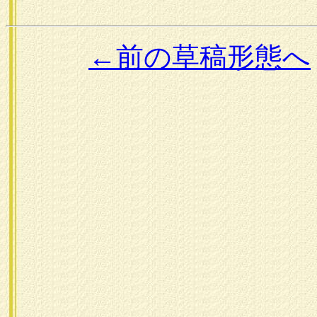
←前の草稿形態へ