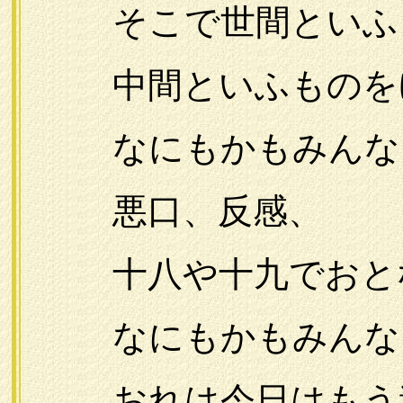
そこで世間といふ
中間といふものをゆ
なにもかもみんな
悪口、反感、
十八や十九でおとな
なにもかもみんな
おれは今日はもう