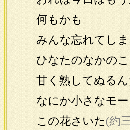
何もかも
みんな忘れてしま
ひなたのなかのこど
甘く熟してぬるん
なにか小さなモー
この花さいた
(約