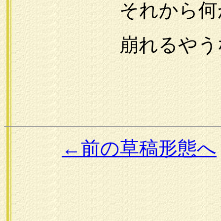
それから何か
崩れるやうな
←前の草稿形態へ