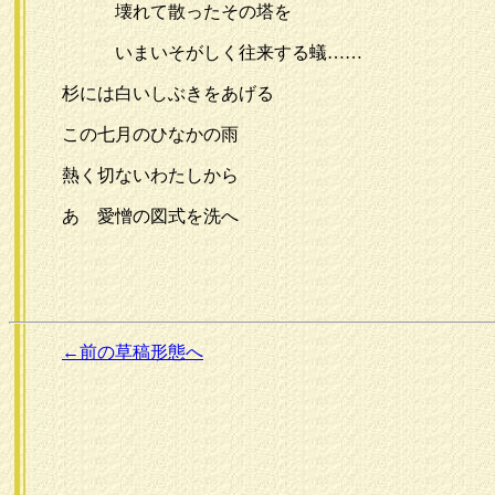
壊れて散ったその塔を
いまいそがしく往来する蟻……
杉には白いしぶきをあげる
この七月のひなかの雨
熱く切ないわたしから
あゝ愛憎の図式を洗へ
←前の草稿形態へ