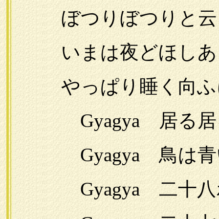
ぼつりぼつりと云
いまは夜どほしあ
やっぱり睡く向ふ
Gyagya 居る居
Gyagya 鳥は青
Gyagya 二十八