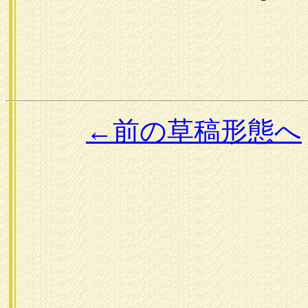
←前の草稿形態へ