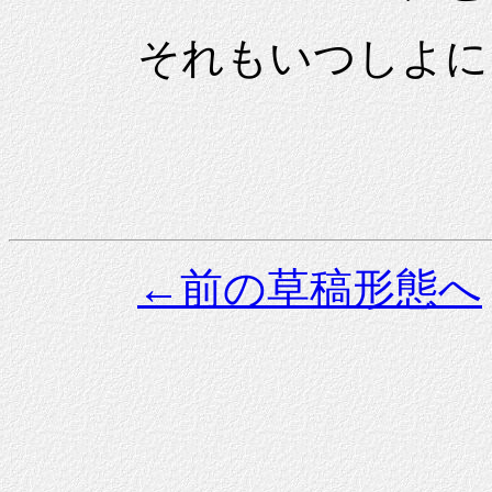
それもいつしよに
←前の草稿形態へ