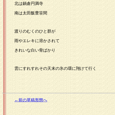
北は鍋倉円満寺
南は太田飯豊笹間
渡りのむくのひと群が
雨やエレキに溶かされて
きれいな白い骨ばかり
雲にすれすれその天末の氷の環に翔けて行く
←前の草稿形態へ