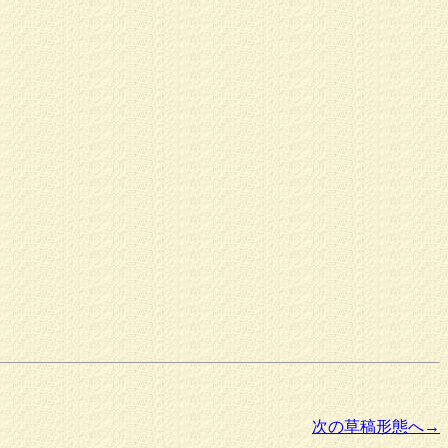
次の草稿形態へ→