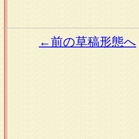
←前の草稿形態へ