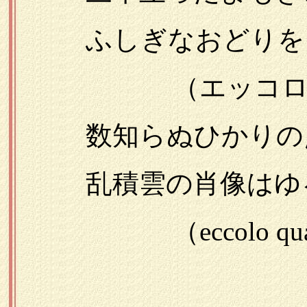
ふしぎなおどりをさ
（エッコロ 
数知らぬひかりの点
乱積雲の肖像はゆる
（eccolo qu