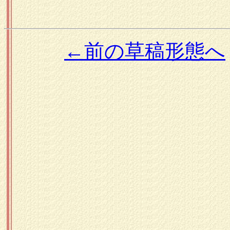
←前の草稿形態へ