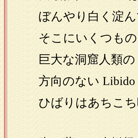
ぼんやり白く淀ん
そこにいくつもの雲
巨大な洞窟人類の
方向のない Libido
ひばりはあちこち