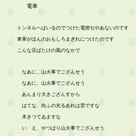
電車
トンネルヘはいるのでつけた電燈ぢやあないのです
車掌がほんのおもしろまぎれにつけたのです
こんな豆ばたけの風のなかで
なあに、山火事でござんせう
なあに、山火事でござんせう
あんまり大きござんすから
はてな、向ふの光るあれは雲ですな
木きつてゐますな
いゝえ、やつぱり山火事でござんせう