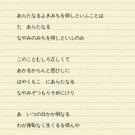
あらたなるよきみちを得しといふことは
たゞあらたなる
なやみのみちを得しといふのみ
このことむしろ正しくて
あかるからんと思ひしに
はやくもこゝにあらたなる
なやみぞつもりそめにけり
あゝいつの日かか弱なる
わが身恥なく生くるを得んや