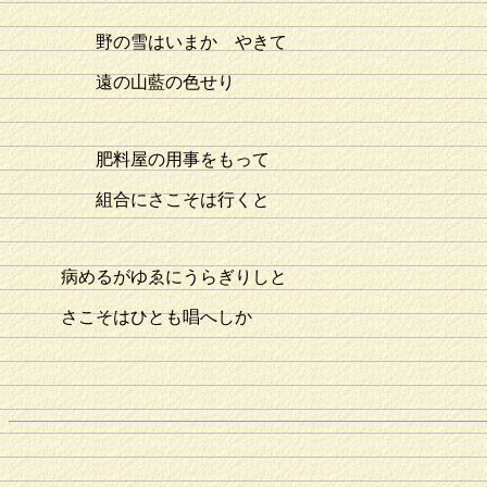
野の雪はいまかゞやきて
遠の山藍の色せり
肥料屋の用事をもって
組合にさこそは行くと
病めるがゆゑにうらぎりしと
さこそはひとも唱へしか