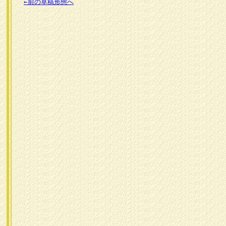
←前の草稿形態へ