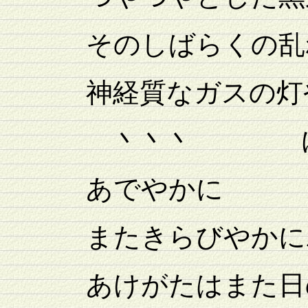
そのしばらくの乱
神経質なガスの灯
丶丶丶 に
あでやかに
またきらびやかにわ
あけがたはまた日