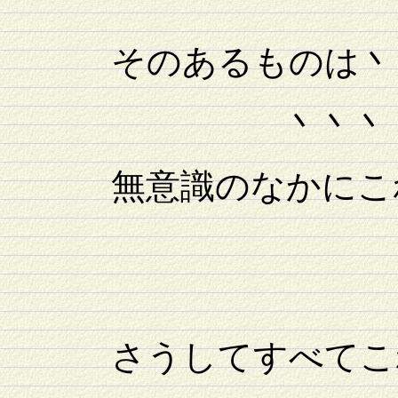
そのあるものは丶
丶丶丶
無意識のなかにこれ
さうしてすべてこれ