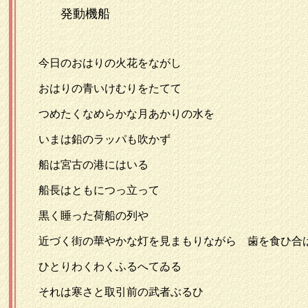
発動機船
今日のおはりの火花をながし
おはりの青いけむりをたてて
つめたくなめらかな月あかりの水を
いまは鉛のラッパも吹かず
船は宮古の港にはいる
船長はともにつっ立って
黒く睡った荷船の列や
近づく街の華やかな灯を見まもりながら 歯を食ひ合
ひとりわくわくふるへてゐる
それは寒さと取引前の武者ぶるひ