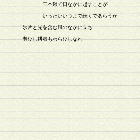
三本鍬で日なかに起すことが
いったいいつまで続くであらうか
氷片と光を含む風のなかに立ち
老ひし耕者もわらひしなれ