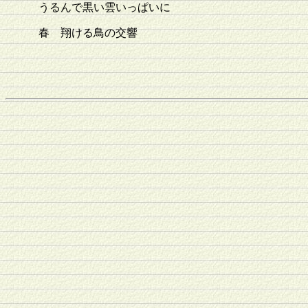
うるんで黒い雲いっぱいに
春 翔ける鳥の交響