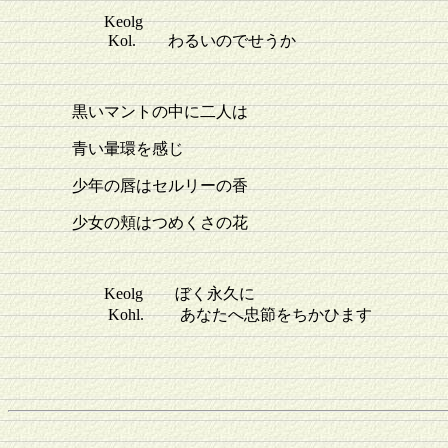
Keolg
Kol. わるいのでせうか
黒いマントの中に二人は
青い暈環を感じ
少年の唇はセルリーの香
少女の頬はつめくさの花
Keolg ぼく永久に
Kohl. あなたへ忠節をちかひます