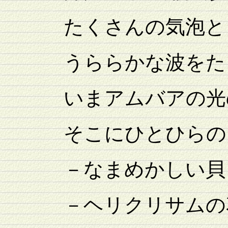
たくさんの気泡と
うららかな波をた
いまアムバアの光の
そこにひとひらの
－なまめかしい貝
－ヘリクリサムの