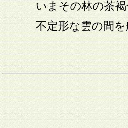
いまその林の茶褐
不定形な雲の間を