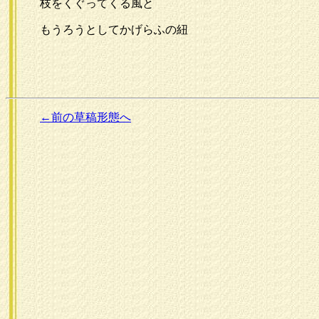
枝をくぐってくる風と
もうろうとしてかげらふの紐
←前の草稿形態へ