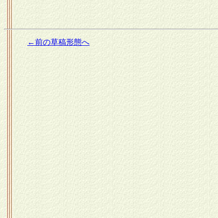
←前の草稿形態へ