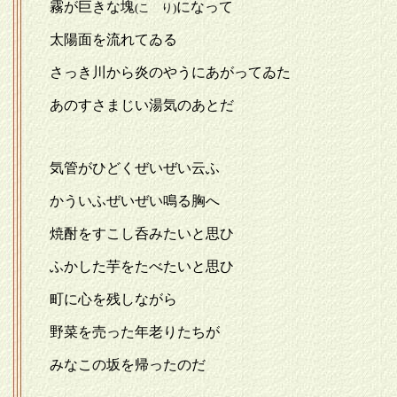
霧が巨きな塊
になって
(こゞり)
太陽面を流れてゐる
さっき川から炎のやうにあがってゐた
あのすさまじい湯気のあとだ
気管がひどくぜいぜい云ふ
かういふぜいぜい鳴る胸へ
焼酎をすこし呑みたいと思ひ
ふかした芋をたべたいと思ひ
町に心を残しながら
野菜を売った年老りたちが
みなこの坂を帰ったのだ