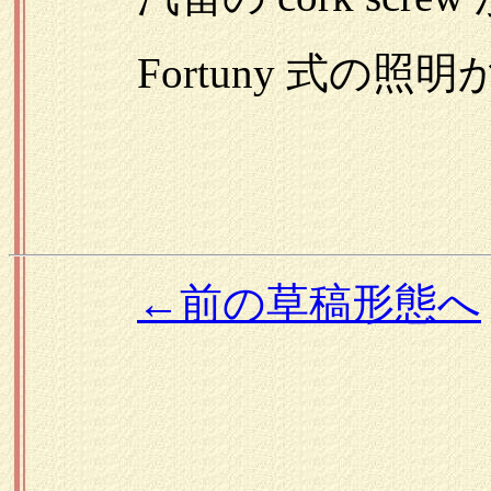
Fortuny 式の照明
←前の草稿形態へ