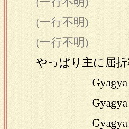
(一行不明)
(一行不明)
(一行不明)
やっぱり主に屈折率
Gyagya 鳥
Gyagya 鳥
Gyagya 味