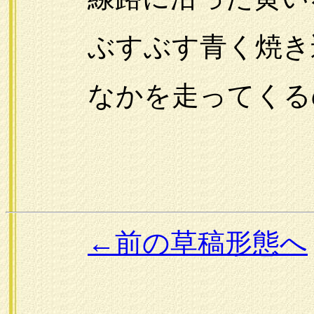
ぶすぶす青く焼き込
なかを走ってくる
←前の草稿形態へ