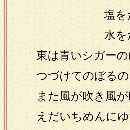
塩をたくさ
水をたくさん
東は青いシガーの
つづけてのぼるの
また風が吹き風が
えだいちめんにゆす