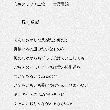
心象スケツチ二篇 宮澤賢治
風と反感
そんなおかしな反感だか何だか
真鍮いろの皿みたいなものを
風のなかからちぎって投げてよこしても
ごらんのとほりこっちは雪の松街道を
急いであるいてゐるのだし
とてもいちいち受けつけてゐるひまがない
まちのうへのつめたいそらに
くろいけむりがながれるながれる