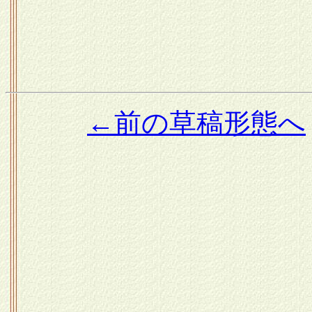
←前の草稿形態へ