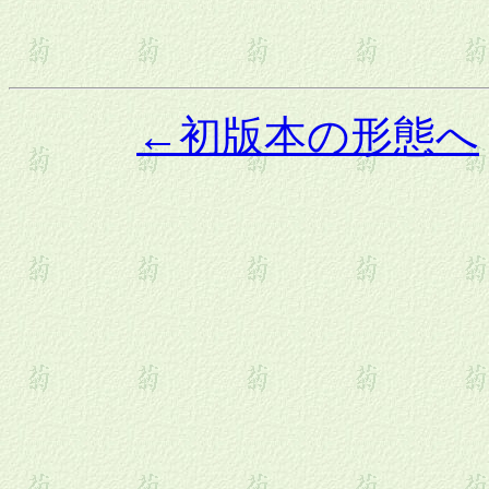
←初版本の形態へ