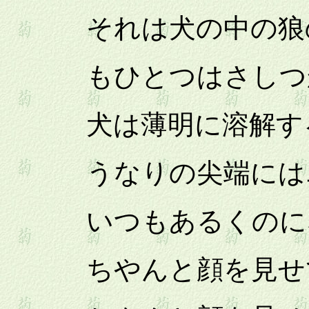
それは犬の中の狼の
もひとつはさしつか
犬は薄明に溶解す
うなりの尖端にはエ
いつもあるくのにな
ちやんと顔を見せ