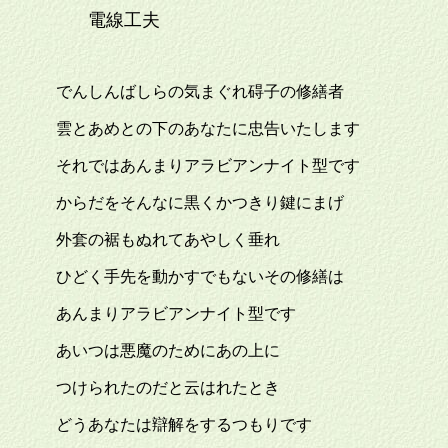
電線工夫
でんしんばしらの気まぐれ碍子の修繕者
雲とあめとの下のあなたに忠告いたします
それではあんまりアラビアンナイト型です
からだをそんなに黒くかつきり鍵にまげ
外套の裾もぬれてあやしく垂れ
ひどく手先を動かすでもないその修繕は
あんまりアラビアンナイト型です
あいつは悪魔のためにあの上に
つけられたのだと云はれたとき
どうあなたは辯解をするつもりです