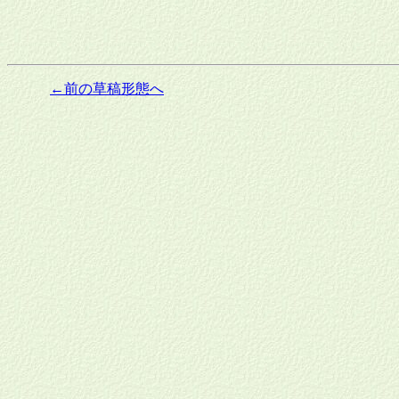
←前の草稿形態へ