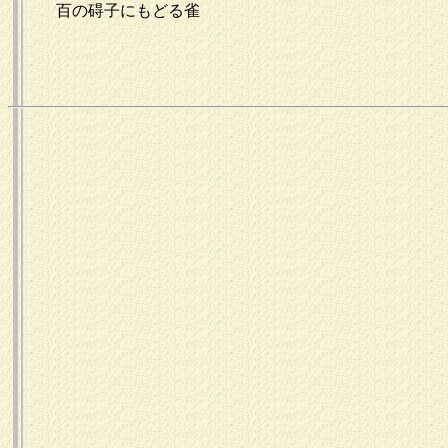
百の碍子にもどる雀