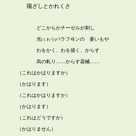
陽ざしとかれくさ
どこからかチーゼルが刺し
光
パラフヰンの 蒼いもや
(くわう)
わをかく、わを描く、からす
烏の軋り……からす器械……
（これはかはりますか）
（かはります）
（これはかはりますか）
（かはります）
（これはどうですか）
（かはりません）