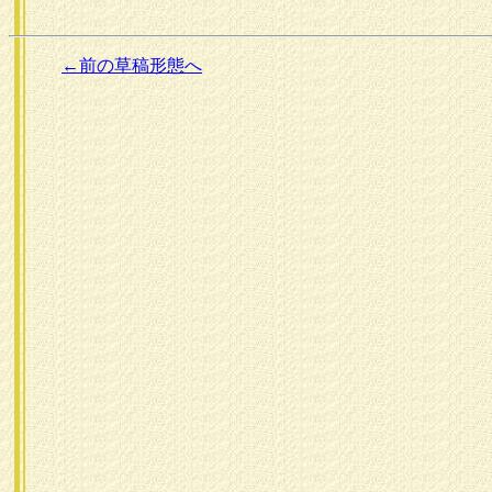
←前の草稿形態へ