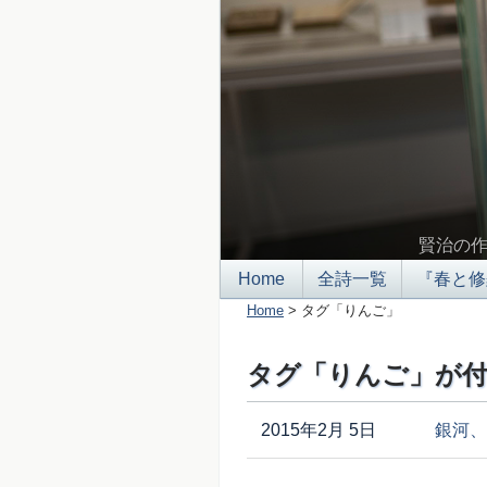
賢治の
Home
全詩一覧
『春と修
Home
> タグ「りんご」
タグ「りんご」が付
2015年2月 5日
銀河、