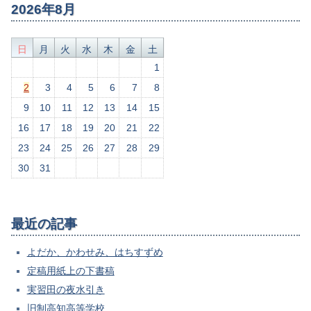
2026年8月
日
月
火
水
木
金
土
1
2
3
4
5
6
7
8
9
10
11
12
13
14
15
16
17
18
19
20
21
22
23
24
25
26
27
28
29
30
31
最近の記事
よだか、かわせみ、はちすずめ
定稿用紙上の下書稿
実習田の夜水引き
旧制高知高等学校