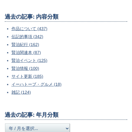
過去の記事: 内容分類
作品について (437)
伝記的事項 (342)
賢治紀行 (162)
賢治関連本 (87)
賢治イベント (125)
賢治情報 (100)
サイト更新 (185)
イーハトーブ・グルメ (18)
雑記 (124)
過去の記事: 年月分類